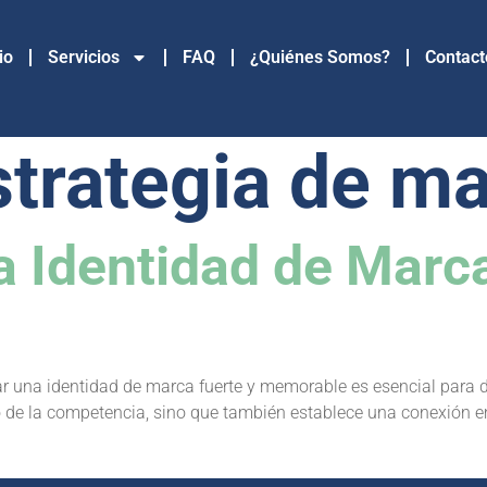
io
Servicios
FAQ
¿Quiénes Somos?
Contact
strategia de m
 Identidad de Marca
r una identidad de marca fuerte y memorable es esencial para de
o de la competencia, sino que también establece una conexión em