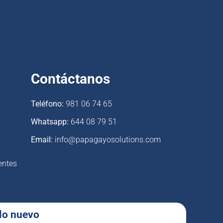
Contáctanos
Teléfono:
981 06 74 65
Whatsapp:
644 08 79 51
Email:
info@papagayosolutions.com
entes
 lo nuevo