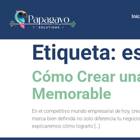
Inic
Etiqueta:
e
Cómo Crear una
Memorable
En el competitivo mundo empresarial de hoy, crea
marca bien definida no solo diferencia tu negoci
explicaremos cómo lograrlo […]