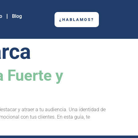
o
Blog
¿HABLAMOS?
arca
 Fuerte y
stacar y atraer a tu audiencia. Una identidad de
ocional con tus clientes. En esta guía, te