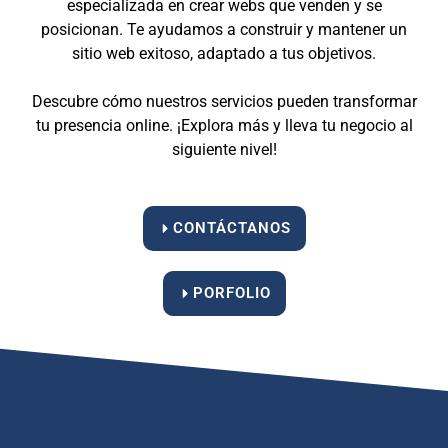
especializada en crear webs que venden y se
posicionan. Te ayudamos a construir y mantener un
sitio web exitoso, adaptado a tus objetivos.
Descubre cómo nuestros servicios pueden transformar
tu presencia online. ¡Explora más y lleva tu negocio al
siguiente nivel!
CONTÁCTANOS
PORFOLIO