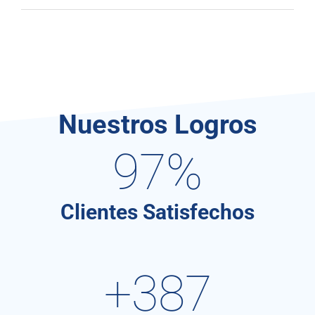
Nuestros Logros
98
%
Clientes Satisfechos
+
390