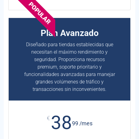
POPULAR
Plan Avanzado
Diseñado para tiendas establecidas que
necesitan el máximo rendimiento y
seguridad. Proporciona recursos
premium, soporte prioritario y
funcionalidades avanzadas para manejar
grandes volúmenes de tráfico y
transacciones sin inconvenientes.
38
€
99 /mes