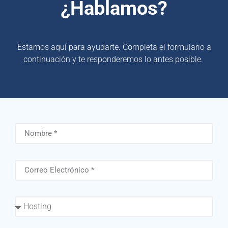
¿Hablamos?
Estamos aquí para ayudarte. Completa el formulario a
continuación y te responderemos lo antes posible.