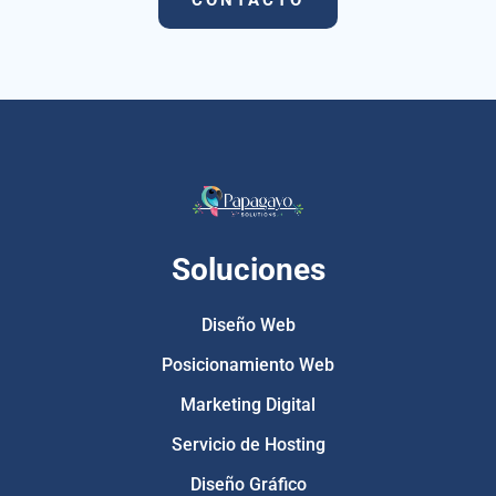
Soluciones
Diseño Web
Posicionamiento Web
Marketing Digital
Servicio de Hosting
Diseño Gráfico