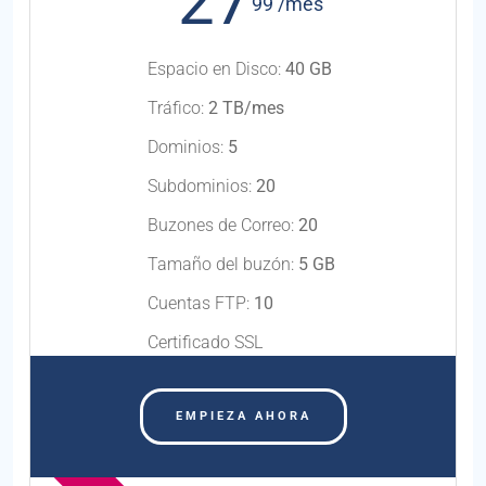
27
99 /mes
Espacio en Disco:
40 GB
Tráfico:
2 TB/mes
Dominios:
5
Subdominios:
20
Buzones de Correo:
20
Tamaño del buzón:
5 GB
Cuentas FTP:
10
Certificado SSL
EMPIEZA AHORA