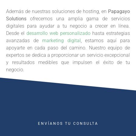
Además de nuestras soluciones de hosting, en
Papagayo
Solutions
ofrecemos una amplia gama de servicios
digitales para ayudar a tu negocio a crecer en línea.
Desde el
desarrollo web personalizado
hasta estrategias
avanzadas de
marketing digital
, estamos aquí para
apoyarte en cada paso del camino. Nuestro equipo de
expertos se dedica a proporcionar un servicio excepcional
y resultados medibles que impulsen el éxito de tu
negocio.
ENVÍANOS TU CONSULTA