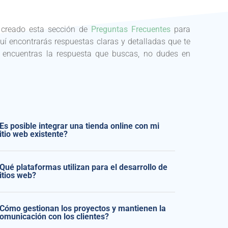
s creado esta sección de
Preguntas Frecuentes
para
quí encontrarás respuestas claras y detalladas que te
 encuentras la respuesta que buscas, no dudes en
Es posible integrar una tienda online con mi
itio web existente?
Qué plataformas utilizan para el desarrollo de
itios web?
Cómo gestionan los proyectos y mantienen la
omunicación con los clientes?