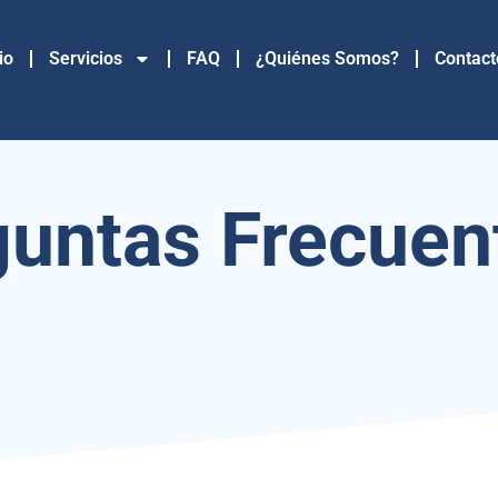
io
Servicios
FAQ
¿Quiénes Somos?
Contact
guntas Frecuen