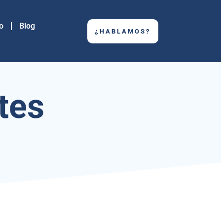
o
Blog
¿HABLAMOS?
tes