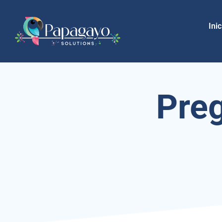
Inic
Pre