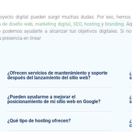
proyecto digital pueden surgir muchas dudas. Por eso, hemo
os de diseño web
,
marketing digital
,
SEO
,
hosting
y
branding
. A
odemos ayudarte a alcanzar tus objetivos digitales. Si no
 presencia en línea!
¿Ofrecen servicios de mantenimiento y soporte
¿
después del lanzamiento del sitio web?
s
¿Pueden ayudarme a mejorar el
¿
posicionamiento de mi sitio web en Google?
s
¿Qué tipo de hosting ofrecen?
¿
c