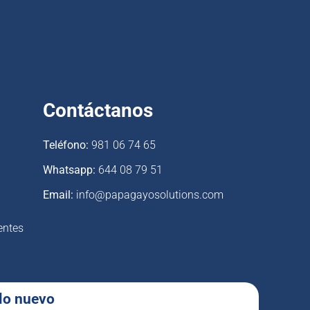
Contáctanos
Teléfono:
981 06 74 65
Whatsapp:
644 08 79 51
Email:
info@papagayosolutions.com
entes
 lo nuevo