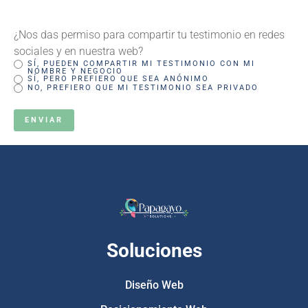
¿Nos das permiso para compartir tu testimonio en redes
sociales y en nuestra web?
SÍ, PUEDEN COMPARTIR MI TESTIMONIO CON MI
NOMBRE Y NEGOCIO
SÍ, PERO PREFIERO QUE SEA ANÓNIMO
NO, PREFIERO QUE MI TESTIMONIO SEA PRIVADO
Soluciones
Diseño Web