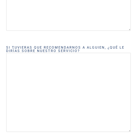
SI TUVIERAS QUE RECOMENDARNOS A ALGUIEN, ¿QUÉ LE
DIRÍAS SOBRE NUESTRO SERVICIO?