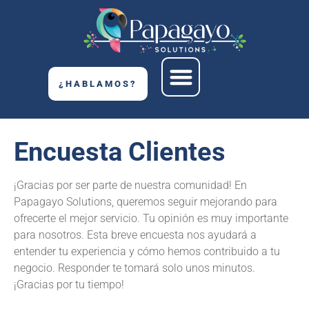
¿HABLAMOS?
Encuesta Clientes
¡Gracias por ser parte de nuestra comunidad! En
Papagayo Solutions, queremos seguir mejorando para
ofrecerte el mejor servicio. Tu opinión es muy importante
para nosotros. Esta breve encuesta nos ayudará a
entender tu experiencia y cómo hemos contribuido a tu
negocio. Responder te tomará solo unos minutos.
¡Gracias por tu tiempo!