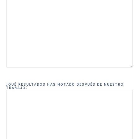
¿QUÉ RESULTADOS HAS NOTADO DESPUÉS DE NUESTRO
TRABAJO?